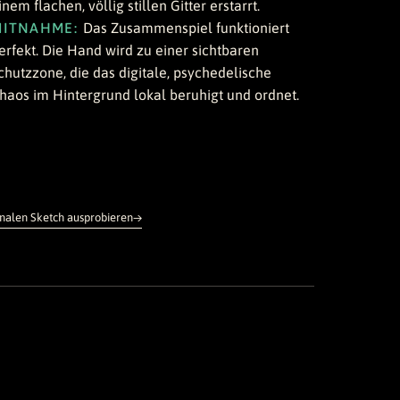
inem flachen, völlig stillen Gitter erstarrt.
MITNAHME:
Das Zusammenspiel funktioniert
erfekt. Die Hand wird zu einer sichtbaren
chutzzone, die das digitale, psychedelische
haos im Hintergrund lokal beruhigt und ordnet.
inalen Sketch ausprobieren