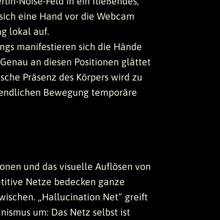
lin-Noise-Feld in ein fließendes,
 sich eine Hand vor die Webcam
g lokal auf.
ings manifestieren sich die Hände
 Genau an diesen Positionen glättet
ische Präsenz des Körpers wird zu
nendlichen Bewegung temporäre
ionen und das visuelle Auflösen von
petitive Netze bedecken ganze
schen. „Hallucination Net“ greift
nismus um: Das Netz selbst ist