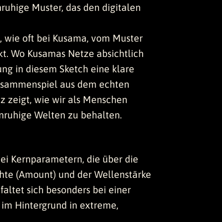
nruhige Muster, das den digitalen
, wie oft bei Kusama, vom Muster
kt. Wo Kusamas Netze absichtlich
ng in diesem Sketch eine klare
 Zusammenspiel aus dem echten
z zeigt, wie wir als Menschen
unruhige Welten zu behalten.
wei Kernparametern, die über die
chte (Amount) und der Wellenstärke
faltet sich besonders bei einer
 im Hintergrund in extreme,