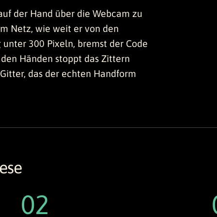
 auf der Hand über die Webcam zu
im Netz, wie weit er von den
ng unter 300 Pixeln, bremst der Code
 den Händen stoppt das Zittern
 Gitter, das der echten Handform
nese
02