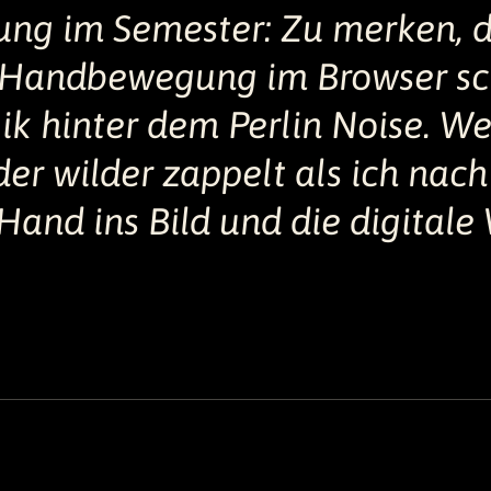
rung im Semester: Zu merken, 
Handbewegung im Browser sch
gik hinter dem Perlin Noise. W
er wilder zappelt als ich nach
: Hand ins Bild und die digitale