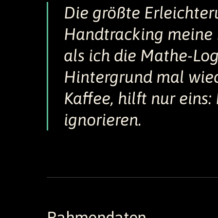
Die größte Erleichte
Handtracking meine 
als ich die Mathe-Lo
Hintergrund mal wied
Kaffee, hilft nur eins
ignorieren.
Rahmendaten