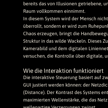
bereits das von Illusionen getriebene, u
Raum vollkommen einnimmt.
In diesem System wird der Mensch nicht
überrollt, sondern er wird zum Ruhepun
Chaos erzeugen, bringt die Handbewegu
Struktur in das wilde Wackeln. Dieses
Kamerabild und dem digitalen Liniennet
versuchen, die Kontrolle über digitale, 
Wie die Interaktion funktioniert
Die interaktive Steuerung basiert auf z
GUI justiert werden können: der Netzdi
(Distance). Der Kontrast des Systems ent
maximierten Wellenstärke, die das Netz
wellenartige Verzerrungen zwingt.