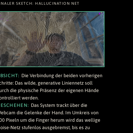
INALER SKETCH: HALLUCINATION NET
BSICHT:
Die Verbindung der beiden vorherigen
chritte: Das wilde, generative Liniennetz soll
urch die physische Präsenz der eigenen Hände
ontrolliert werden.
GESCHEHEN:
Das System trackt über die
ebcam die Gelenke der Hand. Im Umkreis von
00 Pixeln um die Finger herum wird das wellige
oise-Netz stufenlos ausgebremst, bis es zu