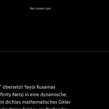
Von Junseo Lee
t“ übersetzt Yayoi Kusamas
finity Nets) in eine dynamische,
Ein dichtes mathematisches Gitter